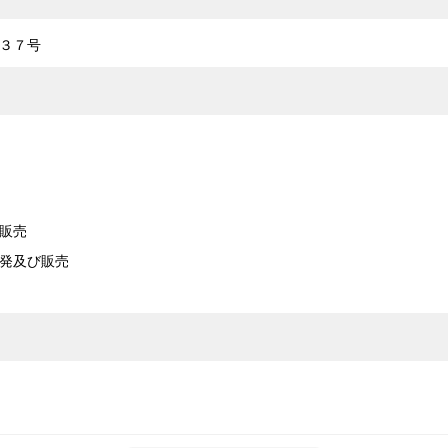
３７号
販売
発及び販売