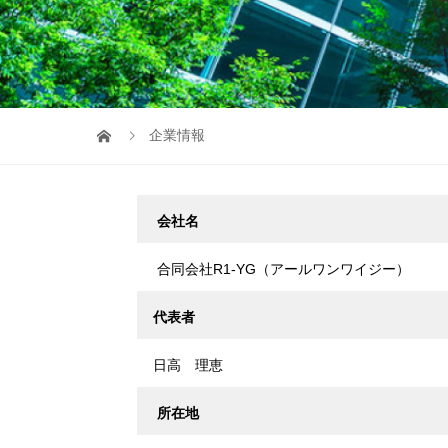
企業情報
会社名
合同会社R1-YG（アールワンワイジー）
代表者
日高 理恵
所在地